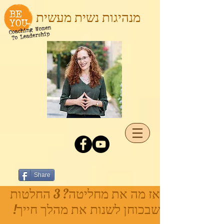
מנהיגות נשית מעשית
Share
אז מה את מחליטה? 3 החלטות
שבכוחן לשנות את מהלך חייך!