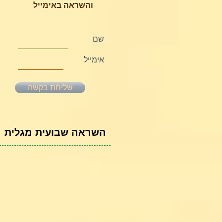
והשראה באימייל
שם
אימייל
שליחת בקשה
השראה שבועית מגלית