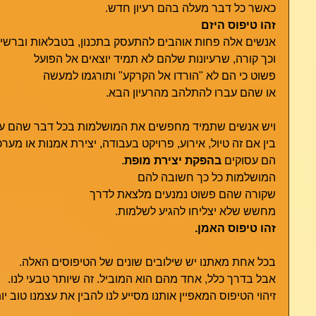
כאשר כל דבר מעלה בהם רעיון חדש. 
זהו טיפוס היזם
אנשים אלה פחות אוהבים להתעסק בתכנון, בטבלאות וברשי
וכך קורה, שרעיונות שלהם לא תמיד יוצאים אל הפועל 
פשוט כי הם לא "הורדו אל הקרקע" ותורגמו למעשה
או שהם עברו להתלהב מהרעיון הבא.
ויש אנשים שתמיד מחפשים את המושלמות בכל דבר שהם עו
בין אם זה טיול, אירוע, פרויקט בעבודה, יצירת אמנות או מער
הם עסוקים 
בהפקת יצירת מופת
. 
המושלמות כל כך חשובה להם 
שקורה שהם פשוט נמנעים מלצאת לדרך
מחשש שלא יצליחו להגיע לשלמות. 
זהו טיפוס האמן. 
בכל אחת מאתנו יש שילובים שונים של הטיפוסים האלה. 
אבל בדרך כלל, אחד מהם הוא המוביל. זה שיותר טבעי לנו.
זיהוי הטיפוס המאפיין אותנו מסייע לנו להבין את עצמנו טוב יו