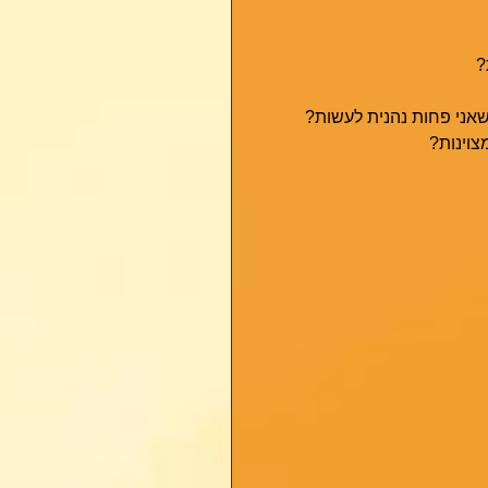
?
אני פחות נהנית לעשות?
צוינות? 