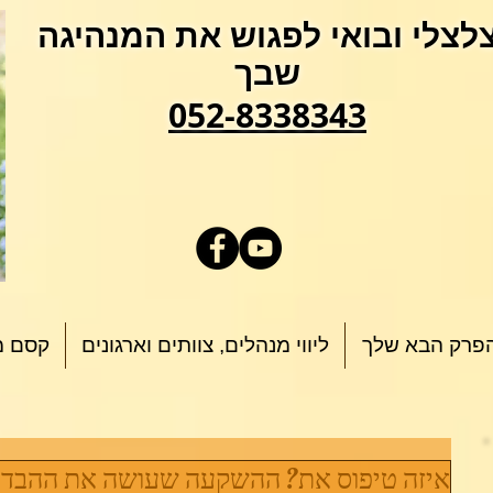
לצלי ובואי לפגוש את המנהיגה
שבך
052-8338343
פרק הבא שלך
ליווי מנהלים, צוותים וארגונים
קסם מ
איזה טיפוס את? ההשקעה שעושה את ההבדל