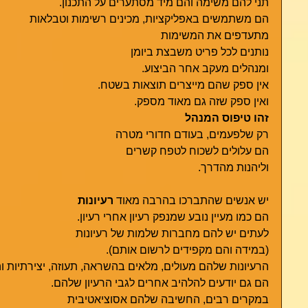
תני להם משימה והם מיד מסתערים על התכנון.
הם משתמשים באפליקציות, מכינים רשימות וטבלאות
מתעדפים את המשימות
נותנים לכל פריט משבצת ביומן
ומנהלים מעקב אחר הביצוע.
אין ספק שהם מייצרים תוצאות בשטח.
ואין ספק שזה גם מאוד מספק. 
זהו טיפוס המנהל
רק שלפעמים, בעודם חדורי מטרה
הם עלולים לשכוח לטפח קשרים
וליהנות מהדרך. 
יש אנשים שהתברכו בהרבה מאוד 
רעיונות
הם כמו מעיין נובע שמנפק רעיון אחרי רעיון. 
לעתים יש להם מחברות שלמות של רעיונות 
(במידה והם מקפידים לרשום אותם).
הרעיונות שלהם מעולים, מלאים בהשראה, תעוזה, יצירתיות ו
הם גם יודעים להלהיב אחרים לגבי הרעיון שלהם.
במקרים רבים, החשיבה שלהם אסוציאטיבית 