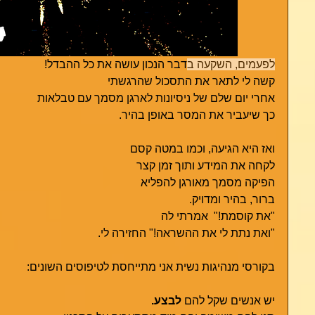
לפעמים, השקעה ב
דבר הנכון עושה את כל ההבדל!
קשה לי לתאר את התסכול שהרגשתי
אחרי יום שלם של ניסיונות לארגן מסמך עם טבלאות  
כך שיעביר את המסר באופן בהיר.
ואז היא הגיעה, וכמו במטה קסם
לקחה את המידע ותוך זמן קצר 
הפיקה מסמך מאורגן להפליא
ברור, בהיר ומדויק.
"את קוסמת!"  אמרתי לה
"ואת נתת לי את ההשראה!" החזירה לי.  
בקורסי מנהיגות נשית אני מתייחסת לטיפוסים השונים: 
יש אנשים שקל להם 
לבצע.