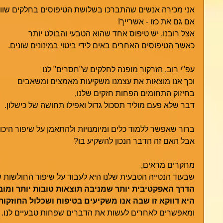
אני מכירה אנשים שהתברכו בשלושת הטיפוסים בחלקים שווי
אם גם את כזו - אשרייך!
אצל רובנו, יש טיפוס אחד שהוא הטבעי והבולט יותר
כאשר הטיפוסים האחרים באים לידי ביטוי במינונים שונים. 
עפ"י רוב, הזרקור מופנה לחלקים ש"חסרים" לנו
וכך אנו מוצאות את עצמנו משקיעות מאמצים ומשאבים
בחיזוק התחומים הפחות חזקים שלנו,
דבר שלא פעם מוליד תסכול גדול ואפילו תחושה של כישלון. 
ברור שאפשר ללמוד כלים ומיומנויות ולהתאמן על שיפור היכול
אבל האם זה הדבר הנכון להשקיע בו? 
מחקרים מראים,
שבעוד הנטייה הטבעית שלנו היא לעבוד על שיפור החולשות ש
הדרך האפקטיבית יותר שמניבה תוצאות טובות יותר ומו
היא דווקא זו שבה אנו משקיעים בטיפוח ושכלול החוזקות
ומאפשרים לאחרים לעשות את הדברים שפחות טבעיים לנו.