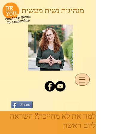
מנהיגות נשית מעשית
Share
למה את לא מחייכת? השראה
ליום ראשון