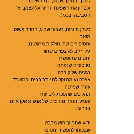
לחייך, במשך שבוע,  כמה שיותר
ולבחון את השפעת החיוך על עצמן, על 
הסביבה ובכלל.
כשהן חוזרות, כעבור שבוע, החדר פשוט 
מואר 
והסיפורים שהן חולקות מרגשים:
גילויי לב לא צפויים שחוו
יחסים שהופשרו
סכסוכים שנפתרו
רגעים של קירבה 
אוירה נעימה וקלילה יותר בבית ובמשרד
עזרה שניתנה 
תהליכים שהפכו קלים יותר
ואפילו הנאה מחיוכים של אנשים אקראיים 
ברחוב. 
ידוע שהחיוך הוא מדבק
שבכוחו להפשיר יחסים