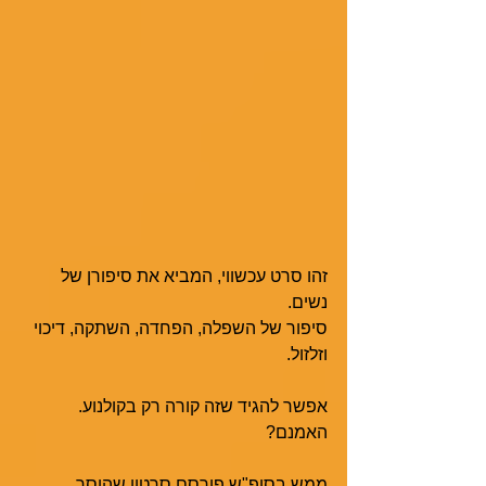
זהו סרט עכשווי, המביא את סיפורן של 
נשים.
סיפור של השפלה, הפחדה, השתקה, דיכוי 
וזלזול.
אפשר להגיד שזה קורה רק בקולנוע.
האמנם?  
ממש בסופ"ש פורסם סרטון שהוסר 