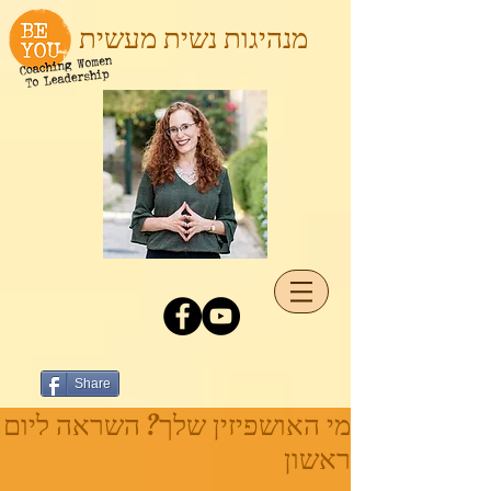
מנהיגות נשית מעשית
Share
מי האושפיזין שלך? השראה ליום
ראשון