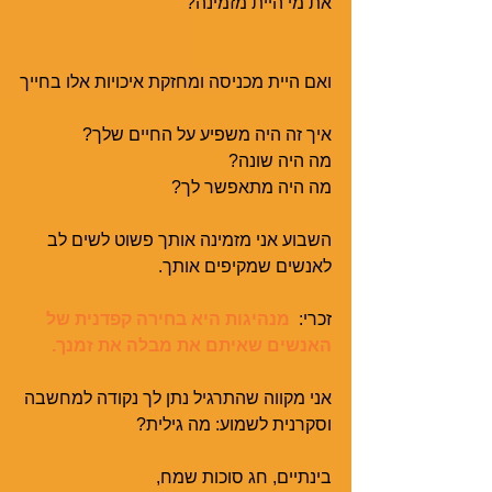
את מי היית מזמינה? 
ואם היית מכניסה ומחזקת איכויות אלו בחייך
איך זה היה משפיע על החיים שלך?
מה היה שונה?
מה היה מתאפשר לך?
השבוע אני מזמינה אותך פשוט לשים לב 
לאנשים שמקיפים אותך.
זכרי:  
מנהיגות היא בחירה קפדנית של 
האנשים שאיתם את מבלה את זמנך.
אני מקווה שהתרגיל נתן לך נקודה למחשבה
וסקרנית לשמוע: מה גילית?
בינתיים, חג סוכות שמח,