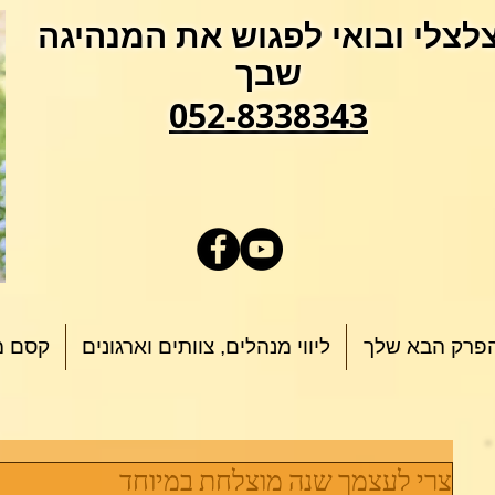
לצלי ובואי לפגוש את המנהיגה
שבך
052-8338343
פרק הבא שלך
ליווי מנהלים, צוותים וארגונים
קסם מ
צרי לעצמך שנה מוצלחת במיוחד