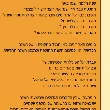
שנה חלפה, שנה באה...
החלטת כבר איזו שנה את רוצה ליצור לעצמך?
חשבת כבר על התחומים שבהם את רוצה להתמקד השנה?
מה היית רוצה לשנות?
מה היית רוצה להוסיף?
האם יש משהו חדש שאת רוצה ללמוד?
בימים האחרונים, כמו תמיד בתקופה זו של השנה,
הקדשתי זמן לסיכום השנה החולפת ולתכנון השנה החדשה.
עברתי על הפעילויות העסקיות שלי
וגם על תחומים אחרים בחיים
חייכתי למראה ההישגים שלי 
בחנתי את הדברים שלא יצאו אל הפועל
ושמתי לב להזדמנויות שצצו בדרך.  
הופתעתי שבין הדברים הגדולים שביצעתי השנה
יש כאלה שהופיעו ברשימה שלי מלפני שנתיים.
כך, למשל, קורס אימון ארגונים, צוותים ומערכות יחסים