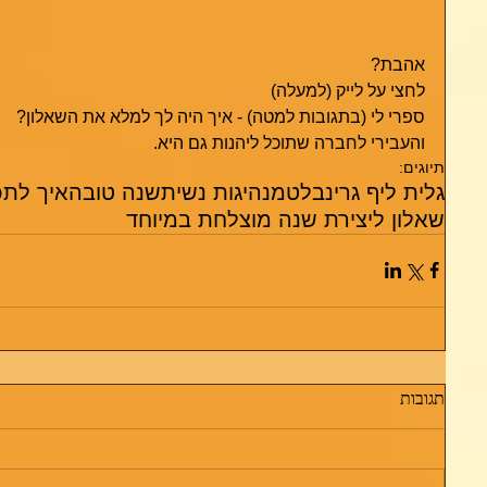
אהבת?
לחצי על לייק (למעלה)
ספרי לי (בתגובות למטה) - איך היה לך למלא את השאלון?
והעבירי לחברה שתוכל ליהנות גם היא.
תיוגים:
גלית ליף גרינבלט
מנהיגות נשית
שנה טובה
איך לתכ
שאלון ליצירת שנה מוצלחת במיוחד
תגובות