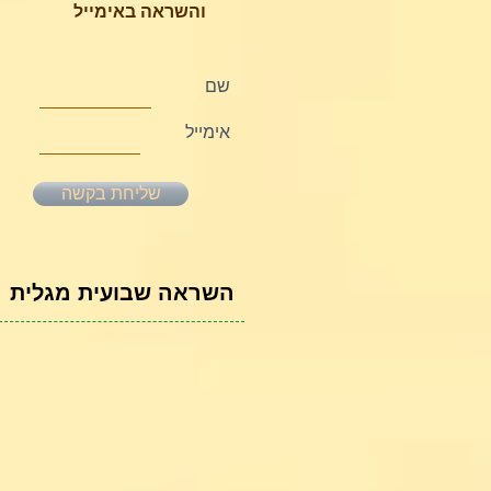
והשראה באימייל
שם
אימייל
שליחת בקשה
השראה שבועית מגלית