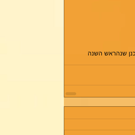
נן שנה
ראש השנה