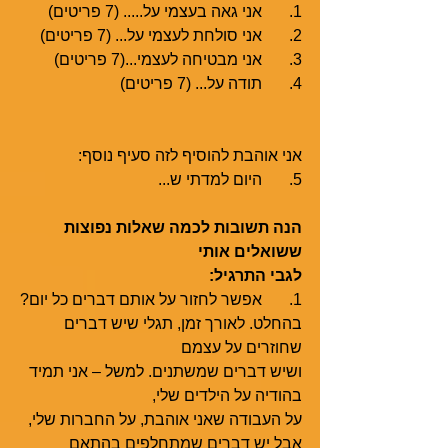
1.	אני גאה בעצמי על..... (7 פריטים)
2.	אני סולחת לעצמי על... (7 פריטים)
3.	אני מבטיחה לעצמי...(7 פריטים)
4.	תודה על... (7 פריטים)
אני אוהבת להוסיף לזה סעיף נוסף:
5.	היום למדתי ש...
הנה תשובות לכמה שאלות נפוצות 
ששואלים אותי
לגבי התרגיל:
1.	אפשר לחזור על אותם דברים כל יום?
בהחלט. לאורך זמן, תגלי שיש דברים 
שחוזרים על עצמם 
ושיש דברים שמשתנים. למשל – אני תמיד 
בהודיה על הילדים שלי,
על העבודה שאני אוהבת, על החברות שלי, 
אבל יש דברים שמתחלפים בהתאם 