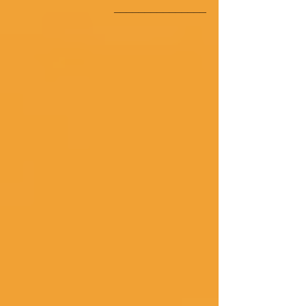
_______________