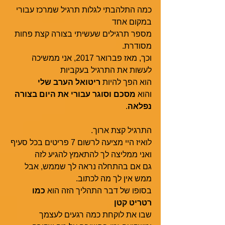
כמה התלהבתי לגלות תרגיל שמרכז עבורי 
במקום אחד 
מספר תרגילים שעשיתי בצורה קצת פחות 
מסודרת. 
וכך, מאז פברואר 2017, אני ממשיכה 
לעשות את התרגיל בעקביות
הוא הפך להיות 
ריטואל הערב שלי
והוא 
מסכם וסוגר עבורי את היום בצורה 
נפלאה
.
התרגיל קצת ארוך. 
לואיז היי מציעה לרשום 7 פריטים בכל סעיף
ואני ממליצה לך להתאמץ להגיע לזה
גם אם בהתחלה נראה לך שממש, אבל 
ממש אין לך מה לכתוב. 
בסופו של דבר התהליך הזה הוא 
כמו 
רטריט קטן 
שבו את לוקחת כמה רגעים לעצמך