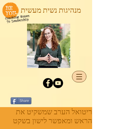
מנהיגות נשית מעשית
Share
ריטואל הערב שמשקיט את
הראש ומאפשר לישון בשקט