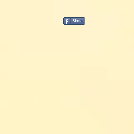
Share