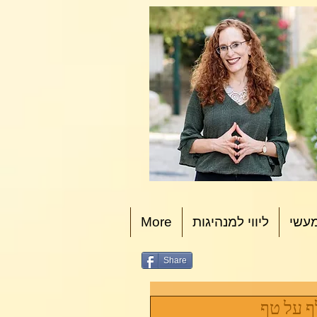
עשי
ליווי למנהיגות
More
Share
ף על טף