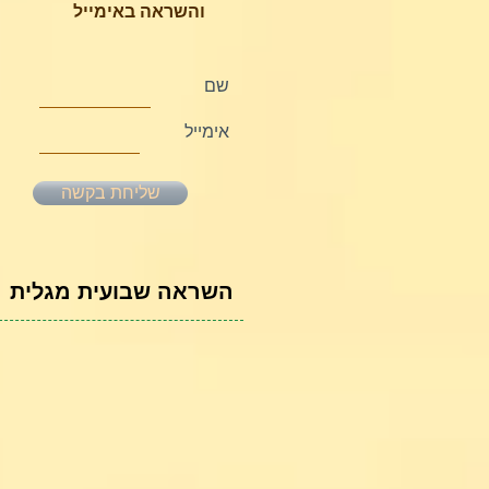
והשראה באימייל
שם
אימייל
שליחת בקשה
השראה שבועית מגלית