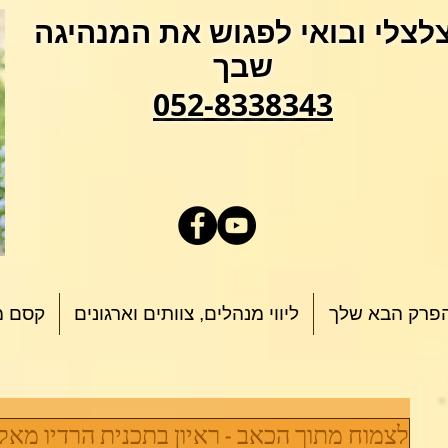
לצלי ובואי לפגוש את המנהיגה
שבך
052-8338343
פרק הבא שלך
ליווי מנהלים, צוותים וארגונים
קסם מ
לצמוח מתוך הכאב - ראיון בתכנית הרדיו מאל