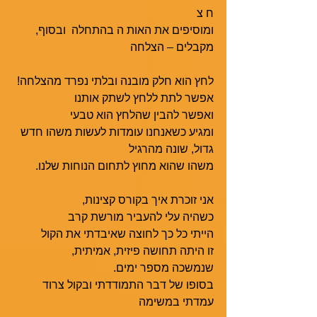
ח צ
ומוסיפים את האות ה בהתחלה  ובסוף,
מקבלים – הצלחה
לחץ הוא חלק מובנה ובלתי נפרד מהצלחה!
אפשר לתת ללחץ לשתק אותנו
ואפשר להבין שהלחץ הוא טבעי
ומגיע כשאנחנו עומדות לעשות משהו חדש
גדול, שונה מהרגיל
משהו שהוא מחוץ לתחום הנוחות שלנו.
אני זוכרת איך בקורס קצינות,
כשהיה עלי להעביר מורשת קרב
הייתי כל כך לחוצה שאיבדתי את הקול
זו היתה תחושה פיזית, אמיתית,
שנמשכה מספר ימים.
בסופו של דבר התמודדתי ובקול צרוד 
עמדתי במשימה