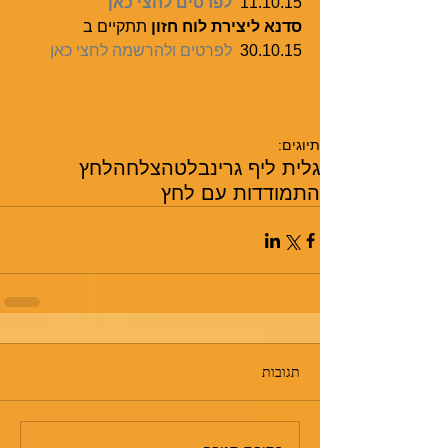
11.10.15  
לפרטים לחצי כאן
סדנא ליצירת לוח חזון
 תתקיים ב 
30.10.15  
לפרטים ולהרשמה לחצי כאן
תיוגים:
גלית ליף גרינבלט
הצלחה
לחץ
התמודדות עם לחץ
תגובות