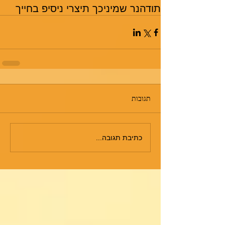
תודה
נר שמיני
כך תיצרי ניסיפ בחייך
תגובות
כתיבת תגובה...