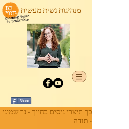
מנהיגות נשית מעשית
Share
כך תיצרי ניסים בחייך - נר שמיני
- תודה