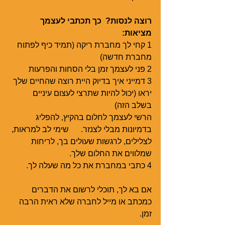
רוצה לנסות?  כך תכתבי לעצמך 
מציאות:
1 קחי לך מחברת ריקה (תמיד כיף לפתוח 
מחברת חדשה) 
2 פני לעצמך זמן בלי הסחות והפרעות 
3 דמייני איך בדיוק היית רוצה שהחיים שלך 
יראו (יכול להיות שתרצי לעצום עיניים 
בשלב הזה)
הרשי לעצמך לחלום בהקיץ, להפליג 
בדמיונות מבלי לצנזר.      שימי לב למראות, 
לצלילים, לרגשות שעולים בך, לריחות 
שמלווים את החלום שלך. 
4 כתבי במחברת את כל מה שעלה לך.
אם בא לך, תוכלי לרשום את הדברים 
כמכתב או מייל לחברה שלא ראית הרבה 
זמן.