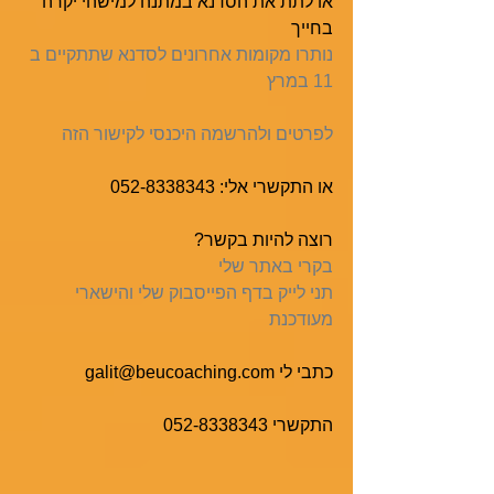
או לתת את הסדנא במתנה למישהי יקרה 
בחייך
נותרו מקומות אחרונים לסדנא שתתקיים ב 
11 במרץ
לפרטים ולהרשמה היכנסי לקישור הזה
או התקשרי אלי: 052-8338343
רוצה להיות בקשר?
בקרי באתר שלי
תני לייק בדף הפייסבוק שלי והישארי 
מעודכנת
כתבי לי galit@beucoaching.com
התקשרי 052-8338343