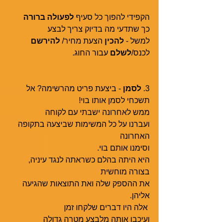
הקפידי להפוך כל סעיף 
לפעולה ברורה
כך שתדעי מה בדיוק צריך לבצע
למשל - 
להכין 
הצעת מחיר/ 
להירשם
לכנס/
לשלם
 עבור החוג.
3. 
לסמן
 - ביצעת פריט מהרשימה? אל 
תשכחי לסמן אותו בוי!
ממש לאחרונה ישבתי עם לקוחה 
ועברנו על כל המשימות שביצעה בתקופה 
האחרונה
וסימנו אותם בוי.  
היא היתה בהלם כשראתה לנגד עיניה, 
בצורה מוחשית 
את ההספק שלה ואת התוצאות שהגיעה 
אליהן.
 אלה היו דברים שלקחו זמן 
ועיכבו אותה מלבצע מטרה גדולה 