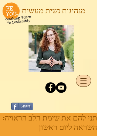
מנהיגות נשית מעשית
Share
תני להם את שימת הלב הראויה:
השראה ליום ראשון