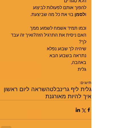
הלא סגורים 
להפוך אותם לפעולות לביצוע
ו
לסמן
 בוי את כל מה שביצעת.
וכמו תמיד אשמח לשמוע ממך 
האם ניסית את התרגיל הזה?ואיך זה עבד 
לך?
שיהיה לך שבוע נפלא
נתראה בשבוע הבא
באהבה,
גלית
תיוגים:
גלית ליף גרינבלט
השראה ליום ראשון
איך להיות מאורגנת