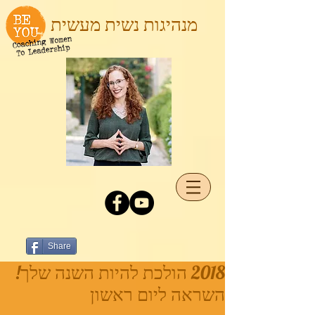
מנהיגות נשית מעשית
Share
2018 הולכת להיות השנה שלך!
השראה ליום ראשון