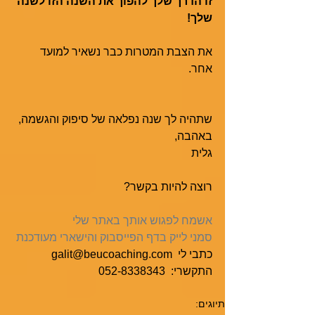
זו הדרך שלך להפוך את השנה הזו לשנה 
שלך! 
את הצבת המטרות כבר נשאיר למועד 
אחר. 
שתהיה לך שנה נפלאה של סיפוק והגשמה,
באהבה,
גלית
רוצה להיות בקשר?
אשמח לפגוש אותך באתר שלי
סמני לייק בדף הפייסבוק והישארי מעודכנת
כתבי לי  galit@beucoaching.com
התקשרי:  052-8338343
תיוגים: