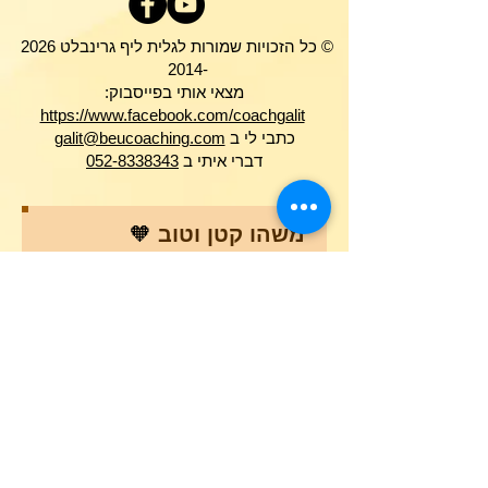
© כל הזכויות שמורות לגלית ליף גרינבלט 2026
-2014
מצאי אותי בפייסבוק:
https://www.facebook.com/coachgalit
כתבי לי ב
galit@beucoaching.com
דברי איתי ב
052-8338343
משהו קטן וטוב
🧡
אני רוצה להצטרף