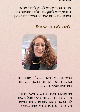
הארגונית.
מטרת התהליך היא לא רק לפתור אתגר
נקודתי, אלא לחזק את יכולת המנהיגות של
האדם ואת איכות העבודה המשותפת בארגון.
למה לעבוד איתי?
במשך שנים אני מלווה מנהלים, עובדים, צוותים
וארגונים במגזר הציבורי, ברשויות מקומיות,
בארגונים עסקיים ובעמותות.
אני משלבת ניסיון רב באימון אישי, פיתוח
מנהיגות, הנחיית קבוצות וליווי תהליכי שינוי,
לצד הכשרות מקצועיות מתקדמות באימון
מערכות יחסים, צוותים וארגונים ORSC