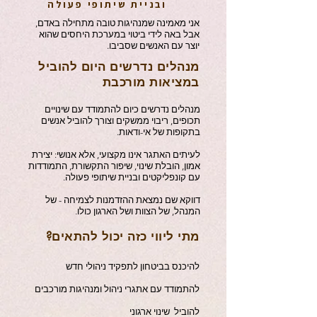
ובניית שיתופי פעולה
אני מאמינה שמנהיגות טובה מתחילה באדם,
אבל באה לידי ביטוי במערכת היחסים שהוא
יוצר עם האנשים שסביבו.
מנהלים נדרשים היום להוביל
במציאות מורכבת
מנהלים נדרשים כיום להתמודד עם שינויים
תכופים, ריבוי ממשקים וצורך להוביל אנשים
בתקופות של אי-ודאות.
לעיתים האתגר אינו מקצועי, אלא אנושי: יצירת
אמון, הובלת שינוי, שיפור התקשורת, התמודדות
עם קונפליקטים ובניית שיתופי פעולה.
דווקא שם נמצאת ההזדמנות לצמיחה - של
המנהל, של הצוות ושל הארגון כולו.
מתי ליווי כזה יכול להתאים?
להיכנס בביטחון לתפקיד ניהולי חדש
להתמודד עם אתגרי ניהול ומנהיגות מורכבים
להוביל שינוי ארגוני