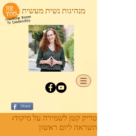
מנהיגות נשית מעשית
Share
טריק קטן לשמירה על מיקוד:
השראה ליום ראשון