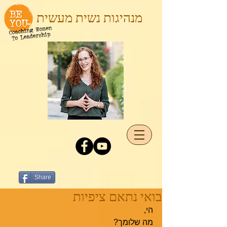
מנהיגות נשית מעשית
Share
בואי נתאם ציפיות
הי,
מה שלומך?