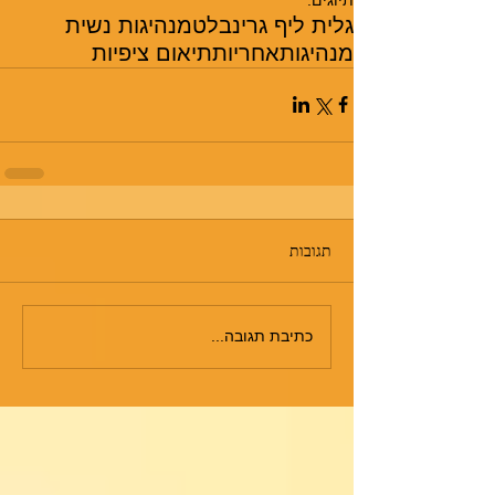
גלית ליף גרינבלט
מנהיגות נשית
מנהיגות
אחריות
תיאום ציפיות
תגובות
כתיבת תגובה...