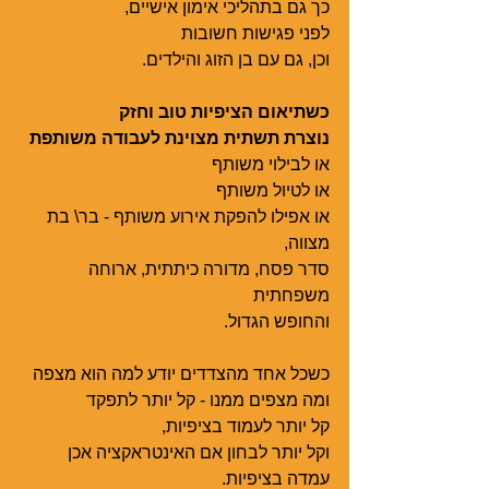
כך גם בתהליכי אימון אישיים,
לפני פגישות חשובות
וכן, גם עם בן הזוג והילדים.
כשתיאום הציפיות טוב וחזק
נוצרת תשתית מצוינת לעבודה משותפת
או לבילוי משותף
או לטיול משותף
או אפילו להפקת אירוע משותף - בר\ בת 
מצווה,
סדר פסח, מדורה כיתתית, ארוחה 
משפחתית
והחופש הגדול.
כשכל אחד מהצדדים יודע למה הוא מצפה
ומה מצפים ממנו - קל יותר לתפקד
קל יותר לעמוד בציפיות,
וקל יותר לבחון אם האינטראקציה אכן 
עמדה בציפיות.