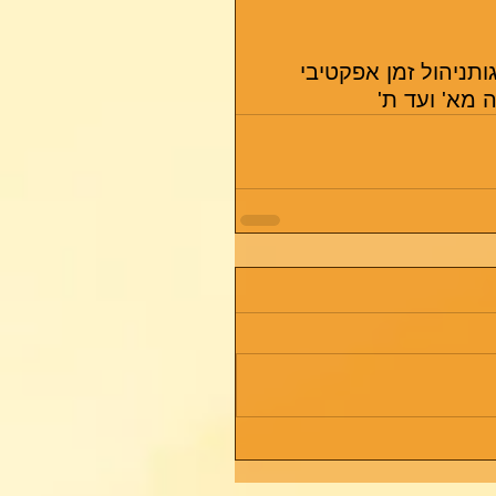
ות
ניהול זמן אפקטיבי
 מא' ועד ת'