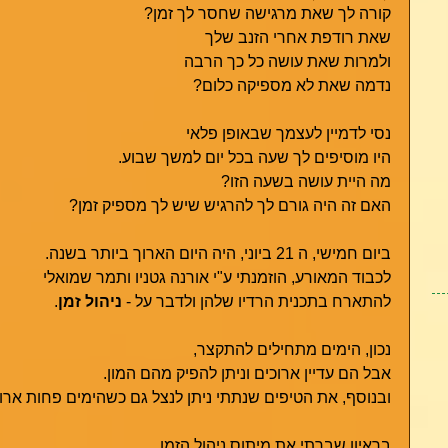
קורה לך שאת מרגישה שחסר לך זמן?
שאת רודפת אחרי הזנב שלך
ולמרות שאת עושה כל כך הרבה  
נדמה שאת לא מספיקה כלום? 
נסי לדמיין לעצמך שבאופן פלאי 
היו מוסיפים לך שעה בכל יום למשך שבוע.
מה היית עושה בשעה הזו?
האם זה היה גורם לך להרגיש שיש לך מספיק זמן?
ביום חמישי, ה 21 ביוני, היה היום הארוך ביותר בשנה.
לכבוד המאורע, הוזמנתי ע"י אורנה גטניו ותמר שמואלי 
להתארח בתכנית הרדיו שלהן ולדבר על - 
ניהול זמן
.
נכון, הימים מתחילים להתקצר,
אבל הם עדיין ארוכים וניתן להפיק מהם המון.
ובנוסף, את הטיפים שנתתי ניתן לנצל גם כשהימים פחות ארוכ
בראיון שברתי את מיתוס ניהול הזמן