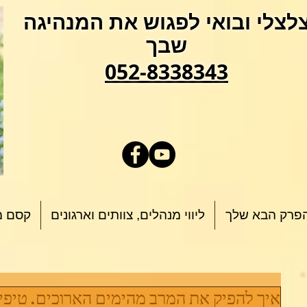
לצלי ובואי לפגוש את המנהיגה
שבך
052-8338343
פרק הבא שלך
ליווי מנהלים, צוותים וארגונים
קסם מ
איך להפיק את המרב מהימים הארוכים. טיפים 