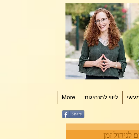
עשי
ליווי למנהיגות
More
Share
לניהול זמן