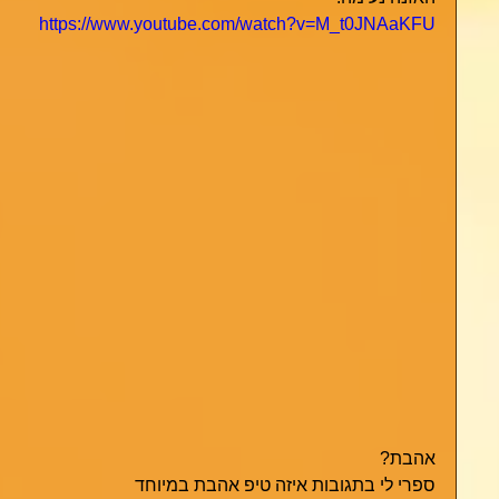
https://www.youtube.com/watch?v=M_t0JNAaKFU
אהבת?
ספרי לי בתגובות איזה טיפ אהבת במיוחד