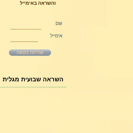
והשראה באימייל
שם
אימייל
שליחת בקשה
השראה שבועית מגלית